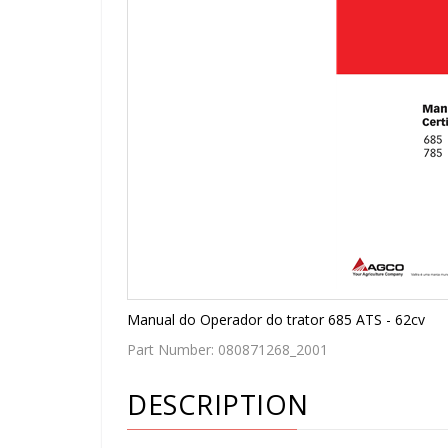
Manual do Operador do trator 685 ATS - 62cv
Part Number:
080871268_2001
DESCRIPTION