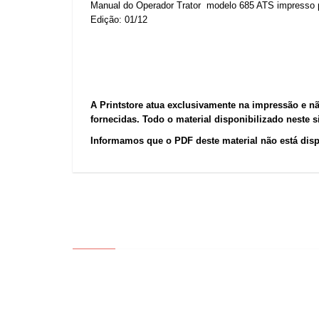
Manual do Operador Trator modelo 685 ATS impresso p
Edição: 01/12
A Printstore atua exclusivamente na impressão e n
fornecidas. Todo o material disponibilizado neste 
Informamos que o PDF deste material não está dis
ABOUT US