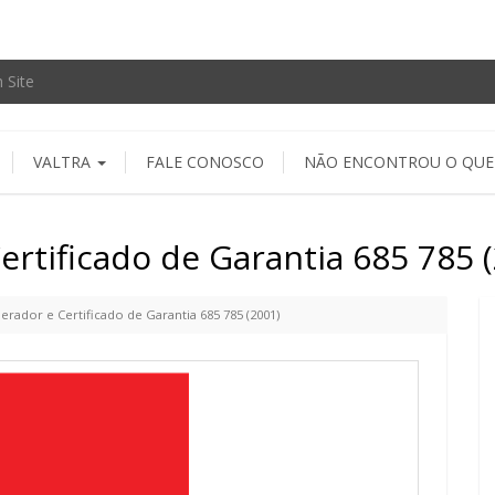
VALTRA
FALE CONOSCO
NÃO ENCONTROU O QUE
rtificado de Garantia 685 785 
rador e Certificado de Garantia 685 785 (2001)