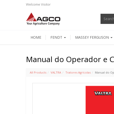
Welcome
Visitor
HOME
FENDT
MASSEY FERGUSON
Manual do Operador e Ce
All Products
VALTRA
Tratores Agrícolas
Manual do Ope