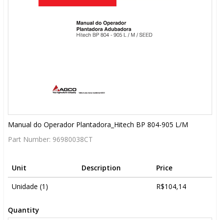
Manual do Operador Plantadora_Hitech BP 804-905 L/M
Part Number:
96980038CT
Unit
Description
Price
Unidade (1)
R$104,14
Quantity