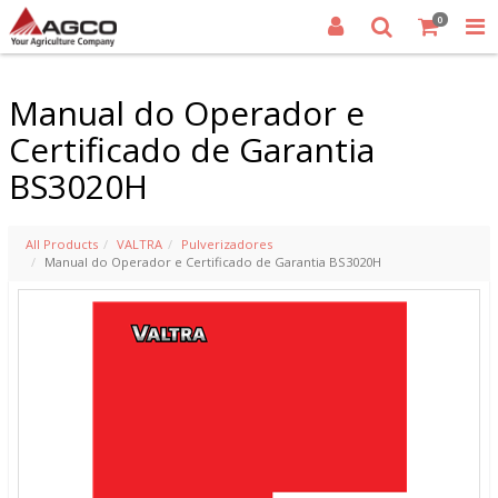
0
Manual do Operador e
Certificado de Garantia
BS3020H
All Products
VALTRA
Pulverizadores
Manual do Operador e Certificado de Garantia BS3020H