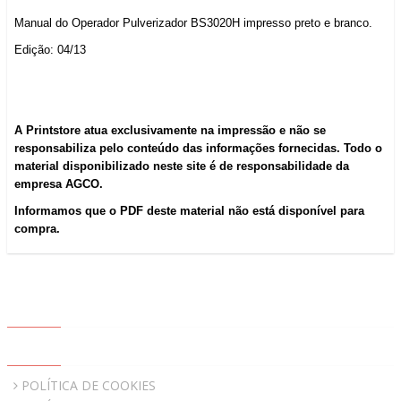
Manual do Operador Pulverizador BS3020H impresso preto e branco.
Edição: 04/13
A Printstore atua exclusivamente na impressão e não se
responsabiliza pelo conteúdo das informações fornecidas. Todo o
material disponibilizado neste site é de responsabilidade da
empresa AGCO.
Informamos que o PDF deste material não está disponível para
compra.
ABOUT US
QUICK LINKS
POLÍTICA DE COOKIES