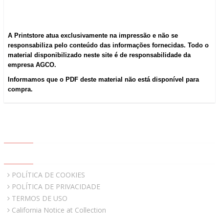
A Printstore atua exclusivamente na impressão e não se
responsabiliza pelo conteúdo das informações fornecidas. Todo o
material disponibilizado neste site é de responsabilidade da
empresa AGCO.
Informamos que o PDF deste material não está disponível para
compra.
ABOUT US
QUICK LINKS
POLÍTICA DE COOKIES
POLÍTICA DE PRIVACIDADE
TERMOS DE USO
California Notice at Collection