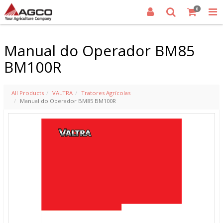
0
Manual do Operador BM85
BM100R
All Products
VALTRA
Tratores Agrícolas
Manual do Operador BM85 BM100R