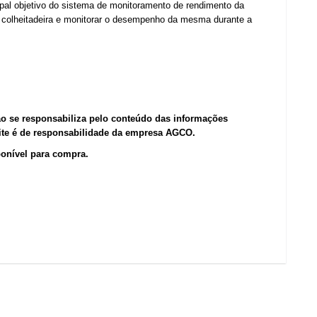
cipal objetivo do sistema de monitoramento de rendimento da
a colheitadeira e monitorar o desempenho da mesma durante a
ão se responsabiliza pelo conteúdo das informações
site é de responsabilidade da empresa AGCO.
ponível para compra.