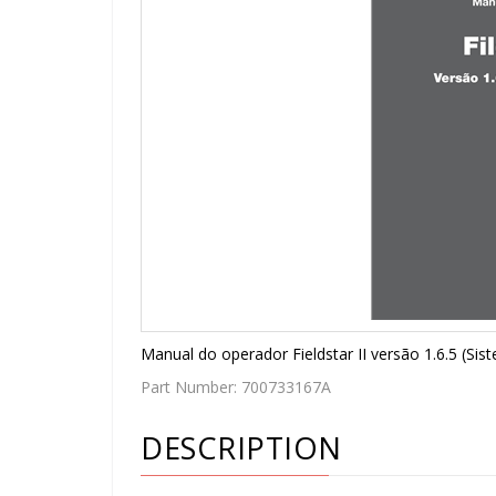
Manual do operador Fieldstar II versão 1.6.5 (
Part Number:
700733167A
DESCRIPTION