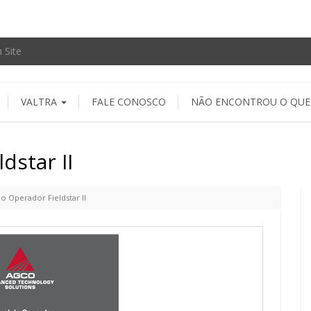
VALTRA
FALE CONOSCO
NÃO ENCONTROU O QUE
dstar II
o Operador Fieldstar II