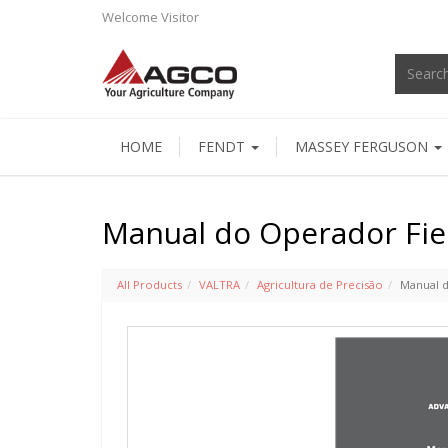
Welcome
Visitor
HOME
FENDT
MASSEY FERGUSON
Manual do Operador Fiel
All Products
VALTRA
Agricultura de Precisão
Manual d