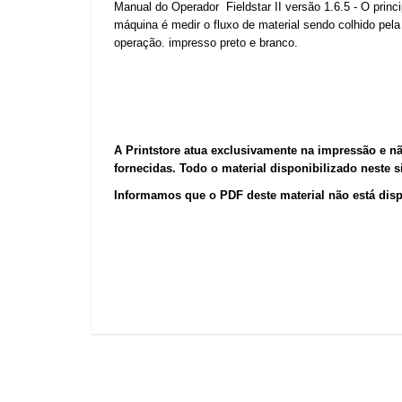
Manual do Operador Fieldstar II versão 1.6.5 - O prin
máquina é medir o fluxo de material sendo colhido pel
operação. impresso preto e branco.
A Printstore atua exclusivamente na impressão e n
fornecidas. Todo o material disponibilizado neste 
Informamos que o PDF deste material não está dis