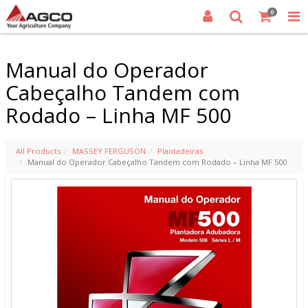
0
Manual do Operador
Cabeçalho Tandem com
Rodado – Linha MF 500
All Products
MASSEY FERGUSON
Plantadeiras
Manual do Operador Cabeçalho Tandem com Rodado – Linha MF 500