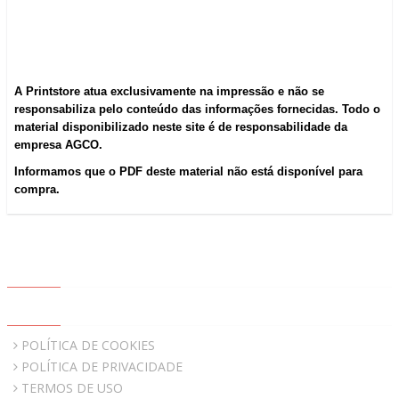
A Printstore atua exclusivamente na impressão e não se
responsabiliza pelo conteúdo das informações fornecidas. Todo o
material disponibilizado neste site é de responsabilidade da
empresa AGCO.
Informamos que o PDF deste material não está disponível para
compra.
ABOUT US
QUICK LINKS
POLÍTICA DE COOKIES
POLÍTICA DE PRIVACIDADE
TERMOS DE USO