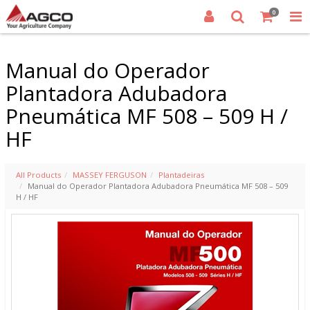
0
Manual do Operador
Plantadora Adubadora
Pneumática MF 508 – 509 H /
HF
All Products
MASSEY FERGUSON
Plantadeiras
Manual do Operador Plantadora Adubadora Pneumática MF 508 – 509
H / HF