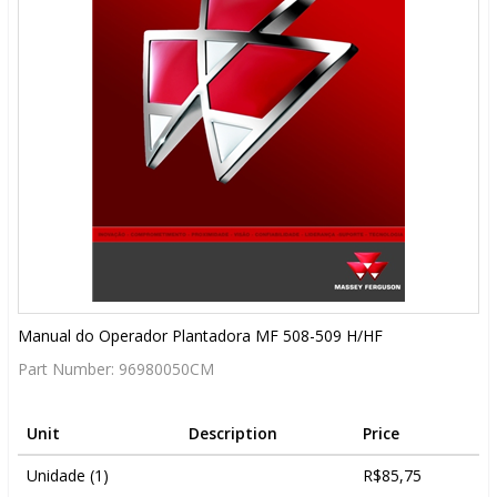
Manual do Operador Plantadora MF 508-509 H/HF
Part Number:
96980050CM
Unit
Description
Price
Unidade (1)
R$85,75