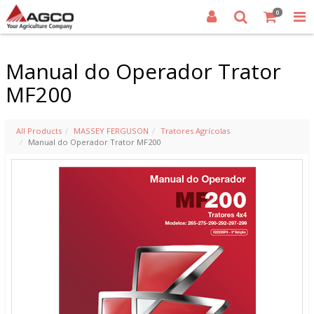
0
Manual do Operador Trator
MF200
All Products
MASSEY FERGUSON
Tratores Agrícolas
Manual do Operador Trator MF200